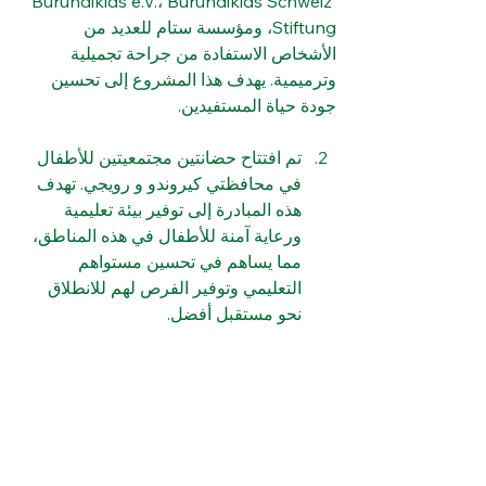
Burundikids e.V.، Burundikids Schweiz 
Stiftung، ومؤسسة ستام للعديد من 
الأشخاص الاستفادة من جراحة تجميلية 
وترميمية. يهدف هذا المشروع إلى تحسين 
جودة حياة المستفيدين. 
تم افتتاح حضانتين مجتمعيتين للأطفال 
في محافظتي كيروندو و رويجي. تهدف 
هذه المبادرة إلى توفير بيئة تعليمية 
ورعاية آمنة للأطفال في هذه المناطق، 
مما يساهم في تحسين مستواهم 
التعليمي وتوفير الفرص لهم للانطلاق 
نحو مستقبل أفضل.