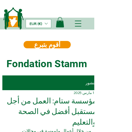
EUR (€)
أقوم بتبرع
Fondation Stamm
منشور
19 مارس 2025
مؤسسة ستام: العمل من أجل
مستقبل أفضل في الصحة
والتعليم
من خلال أعمال ملموسة في مجالات 