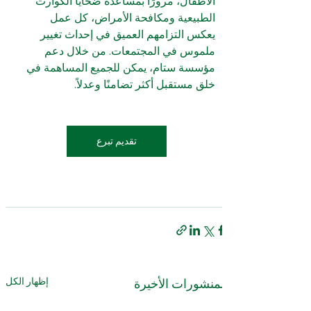
الأطفال، مرورًا بمساعدة ضحايا الكوارث 
الطبيعية ومكافحة الأمراض، كل عمل 
يعكس التزامهم العميق في إحداث تغيير 
ملموس في المجتمعات. من خلال دعم 
مؤسسة ستام، يمكن للجميع المساهمة في 
خلق مستقبل أكثر تضامنًا وعدلاً.
تقديم تبرع
إظهار الكل
المنشورات الأخيرة