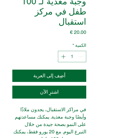
وجبة مغذية لـ 100
طفل في مركز
استقبال
السعر
الكمية
*
أضِف إلى العربة
اشترِ الآن
في مراكز الاستقبال، يجدون ملاذًا
وأيضًا وجبة مغذية. يمكنك مساعدتهم
على النمو بصحة جيدة من خلال
التبرع اليوم. مع 20 يورو فقط، يمكنك