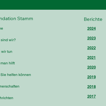
ndation Stamm
Berichte
me
2024
2023
sind wir?
2022
wir tun
2021
man hilft
2020
 Sie helfen können
2019
nerschaften
2018
2017
hrichten