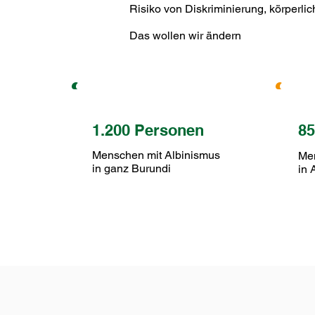
Risiko von Diskriminierung, körperli
Das wollen wir ändern
1.200 Personen
8
Menschen mit Albinismus
Men
in ganz Burundi
in 