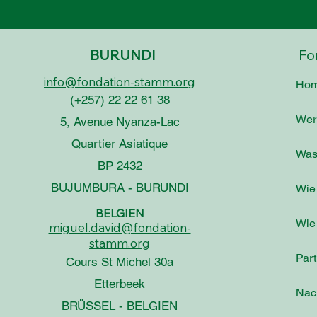
BURUNDI
Fo
info@fondation-stamm.org
Ho
(+257) 22 22 61 38
Wer 
5, Avenue Nyanza-Lac
Quartier Asiatique
Was 
BP 2432
BUJUMBURA - BURUNDI
Wie 
BELGIEN
Wie
miguel.david@fondation-
stamm.org
Part
Cours St Michel 30a
Etterbeek
Nac
BRÜSSEL - BELGIEN