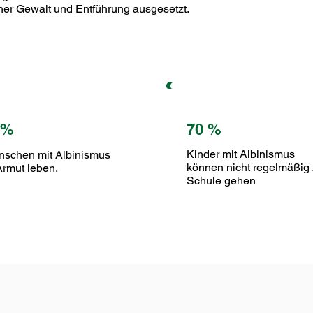
cher Gewalt und Entführung ausgesetzt.
5%
70 %
Kinder mit Albinismus
schen mit Albinismus
können nicht regelmäßig 
Armut leben.
Schule gehen