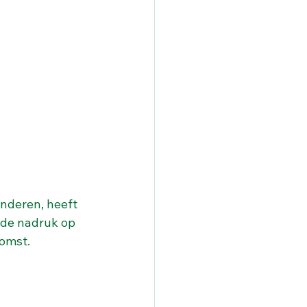
nderen, heeft 
de nadruk op 
komst.