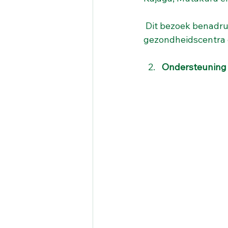
 Dit bezoek benadrukte de impact van de technische en materiële ondersteuning aan de 
gezondheidscentra 
Ondersteuning