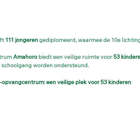
ft 
111 jongeren
 gediplomeerd, waarmee de 10e lichtin
trum 
Amahoro
 biedt een veilige ruimte voor 
53 kinder
n schoolgang worden ondersteund.
opvangcentrum: een veilige plek voor 53 kinderen