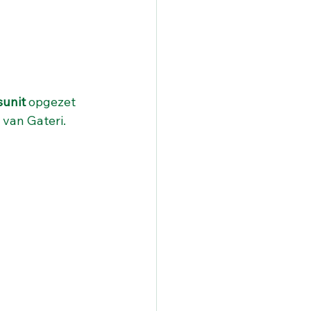
unit
 opgezet 
e van Gateri.