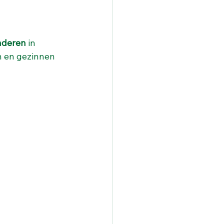
nderen
 in 
 en gezinnen 