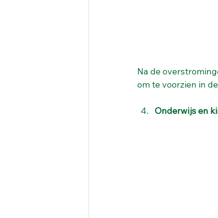
Na de overstromin
om te voorzien in de
Onderwijs en k