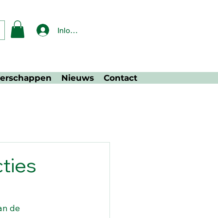
Inloggen
nerschappen
Nieuws
Contact
ties
an de 