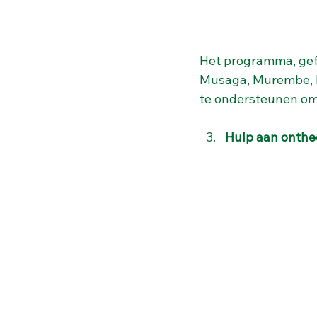
Het programma, gef
Musaga, Murembe, R
te ondersteunen om
Hulp aan onth