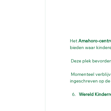
Het 
Amahoro-cent
bieden waar kinder
 Deze plek bevorder
 Momenteel verblijv
ingeschreven op de 
Wereld Kinderr