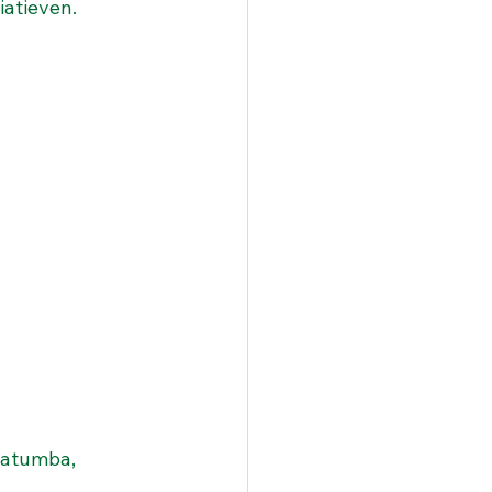
iatieven.
Gatumba, 