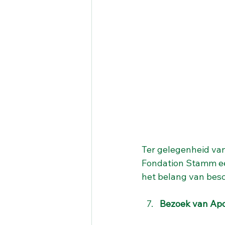
Ter gelegenheid van
Fondation Stamm ee
het belang van bes
Bezoek van Apo