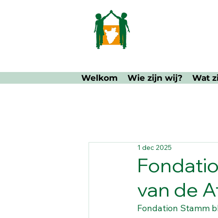
Welkom
Wie zijn wij?
Wat z
1 dec 2025
Fondatio
van de 
Fondation Stamm bli