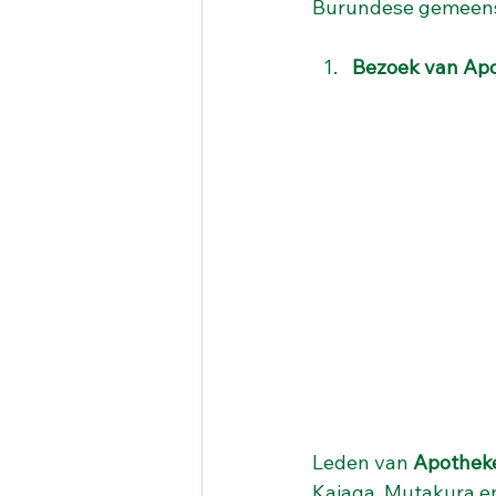
Burundese gemeensch
Bezoek van Ap
Leden van 
Apothek
Kajaga, Mutakura e