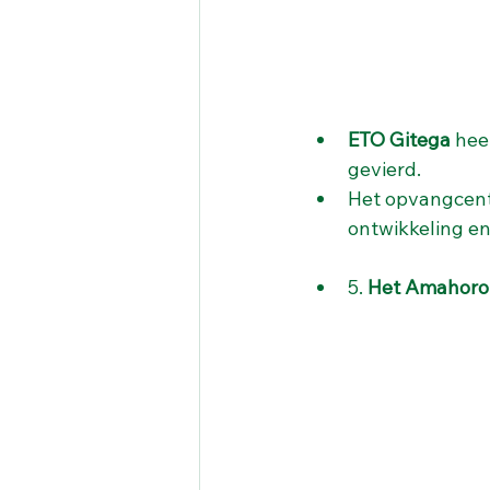
ETO Gitega
 hee
gevierd.
Het opvangcen
ontwikkeling e
5. 
Het Amahoro-