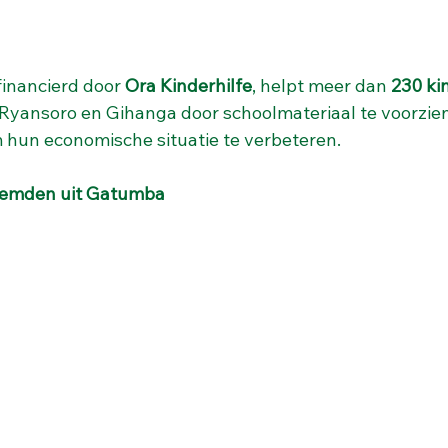
inancierd door 
Ora Kinderhilfe
, helpt meer dan 
230 ki
yansoro en Gihanga door schoolmateriaal te voorzien
 hun economische situatie te verbeteren.
eemden uit Gatumba