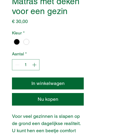
Matras met deken
voor een gezin
Prijs
€ 30,00
Kleur
*
Aantal
*
In winkelwagen
Nu kopen
Voor veel gezinnen is slapen op
de grond een dagelijkse realiteit.
U kunt hen een beetje comfort