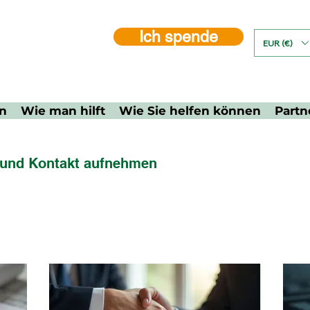
Ich spende
EUR (€)
un
Wie man hilft
Wie Sie helfen können
Partn
 und Kontakt aufnehmen