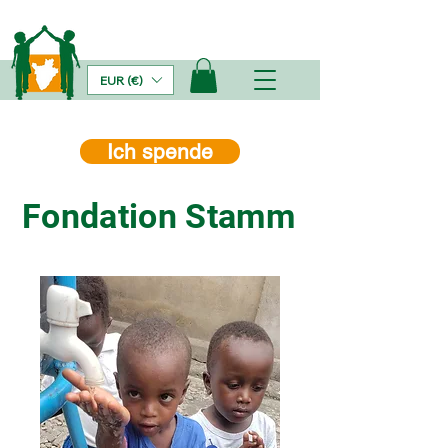
EUR (€)
Ich spende
Fondation Stamm