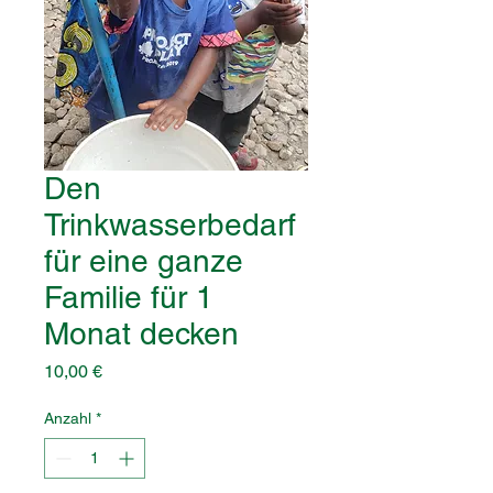
Den
Trinkwasserbedarf
für eine ganze
Familie für 1
Monat decken
Preis
10,00 €
Anzahl
*