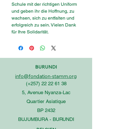
Schule mit der richtigen Uniform
und geben ihr die Hoffnung, zu
wachsen, sich zu entfalten und
erfolgreich zu sein. Vielen Dank
für Ihre Solidarität.
BURUNDI
info@fondation-stamm.org
(+257)
22 22 61 38
5, Avenue Nyanza-Lac
Quartier Asiatique
BP 2432
BUJUMBURA - BURUNDI