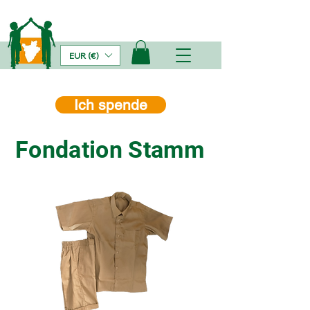
EUR (€)
Ich spende
Fondation Stamm