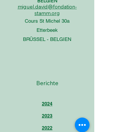
BELGIEN
miguel.david@fondation-
stamm.org
Cours St Michel 30a
Etterbeek
BRÜSSEL - BELGIEN
Berichte
2024
2023
2022