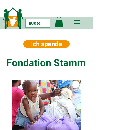
EUR (€)
Ich spende
Fondation Stamm