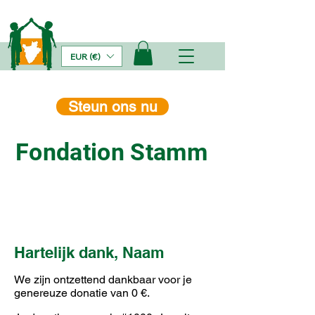
EUR (€)
Steun ons nu
Fondation Stamm
Hartelijk dank, Naam
We zijn ontzettend dankbaar voor je
genereuze donatie van 0 €.