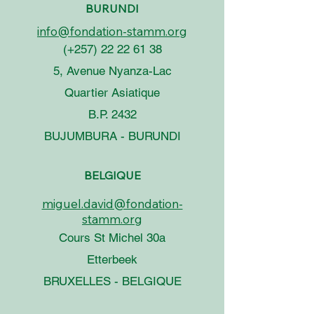
BURUNDI
info@fondation-stamm.org
(+257)
22 22 61 38
5, Avenue Nyanza-Lac
Quartier Asiatique
B.P. 2432
BUJUMBURA - BURUNDI
BELGIQUE
miguel.david@fondation-
stamm.org
Cours St Michel 30a
Etterbeek
BRUXELLES - BELGIQUE