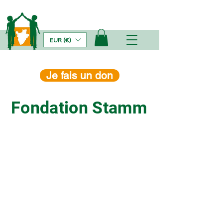
EUR (€)
Je fais un don
Fondation Stamm