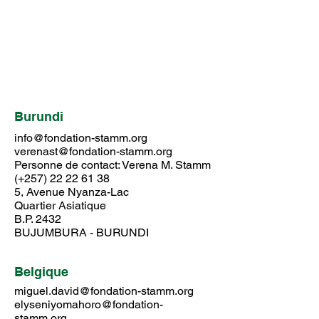
Burundi
info@fondation-stamm.org
verenast@fondation-stamm.org
Personne de contact: Verena M. Stamm
(+257) 22 22 61 38
5, Avenue Nyanza-Lac
Quartier Asiatique
B.P. 2432
BUJUMBURA - BURUNDI
Belgique
miguel.david@fondation-stamm.org
elyseniyomahoro@fondation-
stamm.org