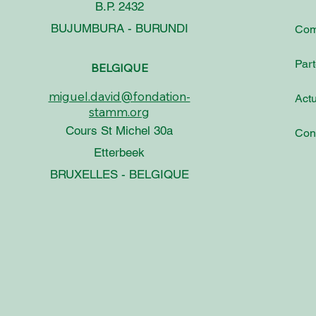
B.P. 2432
BUJUMBURA - BURUNDI
Com
Part
BELGIQUE
miguel.david@fondation-
Actu
stamm.org
Cours St Michel 30a
Con
Etterbeek
BRUXELLES - BELGIQUE