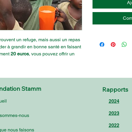
Aj
Com
 trouvent un refuge, mais aussi un repas
der à grandir en bonne santé en faisant
ement
20 euros
, vous pouvez offrir un
ndation Stamm
Rapports
eil
2024
2023
 sommes-nous
2022
que nous faisons