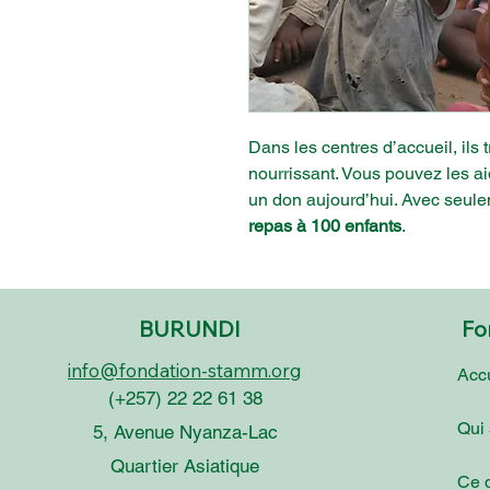
Dans les centres d’accueil, ils
nourrissant. Vous pouvez les ai
un don aujourd’hui. Avec seul
repas à 100 enfants
.
BURUNDI
Fo
info@fondation-stamm.org
Accu
(+257) 22 22 61 38
Qui
5, Avenue Nyanza-Lac
Quartier Asiatique
Ce 