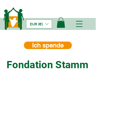
EUR (€)
Ich spende
Fondation Stamm