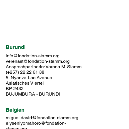
Burundi
info@fondation-stamm.org
verenast@fondation-stamm.org
Ansprechpartnerin: Verena M. Stamm
(+257)
22 22 61 38
5, Nyanza-Lac Avenue
Asiatisches Viertel
BP 2432
BUJUMBURA - BURUNDI
Belgien
miguel.david@fondation-stamm.org
elyseniyomahoro@fondation-
stamm.org